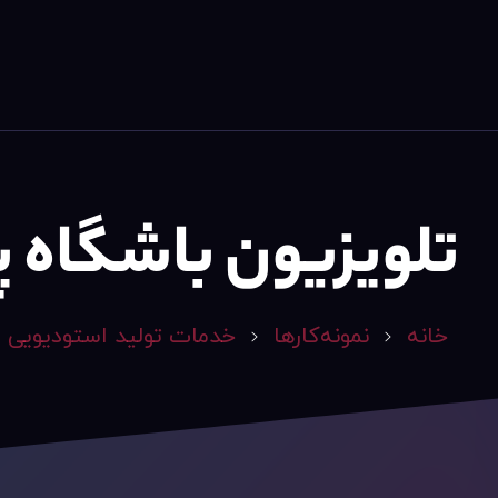
استودیو هنری الف
تلویزیون باشگاه 
خانه
نمونه‌کارها
خدمات تولید استودیویی